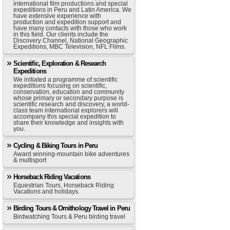
international film productions and special
expeditions in Peru and Latin America. We
have extensive experience with
production and expedition support and
have many contacts with those who work
in this field. Our clients include the
Discovery Channel, National Geographic
Expeditions, MBC Television, NFL Films.
Scientific, Exploration & Research
Expeditions
We initiated a programme of scientific
expeditions focusing on scientific,
conservation, education and community
whose primary or secondary purpose is
scientific research and discovery, a world-
class team international explorers will
accompany this special expedition to
share their knowledge and insights with
you.
Cycling & Biking Tours in Peru
Award winning-mountain bike adventures
& multisport
Horseback Riding Vacations
Equestrian Tours, Horseback Riding
Vacations and holidays.
Birding Tours & Ornithology Travel in Peru
Birdwatching Tours & Peru birding travel