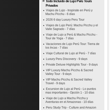
Todo Incluido de Lujo Perú Tours
Privados
Viajes de Lujo - Inspirate en Perú y
Machu Picchu - 6 días
2026 6 day Luxury Peru Tour
Viajes de Lujo Perú: Machu Picchu y el
Valle Sagrado - 7 días
Viaje de Lujo a Perú & Machu Picchu -
Tour de Yoga - 7 días
Vacaciones de Lujo Perú Tour: Tierra de
los Incas - 7 días
Viaje Cultural de Lujo al Perú - 7 días
Luxury Peru Discovery - 9 days
Private Deluxe Highlights Tour - 9 days
VIP Luxury Machu Picchu & Sacred
Valley Tour - 9 days
VIP Machu Picchu & Sacred Valley
Travel - 9 days
Excursion de Lujo al Perú - Lo puntos
mas importantes - Opción 1 - 10 días
Viaje de Lujo a Machu Picchu y
Aventuras en el Amazonas - 10 días
Peru Study Trip - Culture and Amazon