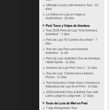
Ultimate Luxury Latin America Tour - 23
days
Lo Último en Lujo en Viajes a
SudAmérica - 28 días
Perú Tours y Viajes de Aventura
Tour 2026 Perú de Lujo "Una Aventura
Autentica" - 7 días
Perú de Lujo "El Camino Inca Real" - 7
días
Tour de Lujo Peru una Aventura
Autentica - 11 dís
Perú de Lujo: Auténtico Tour de Aventura
/ Multi-Sports - 11 días
Aventura de Lujo Perú Tour 1 - 11 días
Tour de Lujo: Camino Inca a Machu
Picchu - 11 días
Tour Exclusivo y Viaje Unico: Aventura &
Naturaleza de Lujo en el Perú - 13 días
2026 Authentic Peru & Bolivia Tour with
Lares Lodge to Lodge trek - 17 days
Tours de Luna de Miel en Perú
7 day Honeymoon Tour