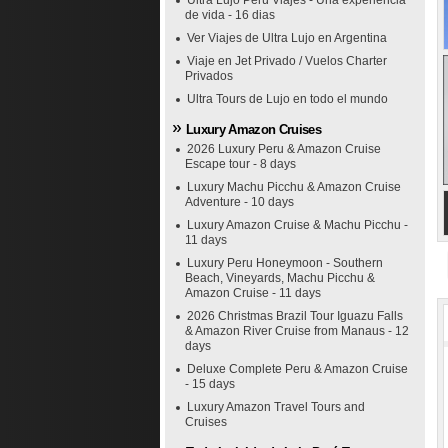
Ultra Lujo Perú Viajes - Una experiencia
de vida - 16 dias
Ver Viajes de Ultra Lujo en Argentina
Viaje en Jet Privado / Vuelos Charter
Privados
Ultra Tours de Lujo en todo el mundo
Luxury Amazon Cruises
2026 Luxury Peru & Amazon Cruise
Escape tour - 8 days
Luxury Machu Picchu & Amazon Cruise
Adventure - 10 days
Luxury Amazon Cruise & Machu Picchu -
11 days
Luxury Peru Honeymoon - Southern
Beach, Vineyards, Machu Picchu &
Amazon Cruise - 11 days
2026 Christmas Brazil Tour Iguazu Falls
& Amazon River Cruise from Manaus - 12
days
Deluxe Complete Peru & Amazon Cruise
- 15 days
Luxury Amazon Travel Tours and
Cruises