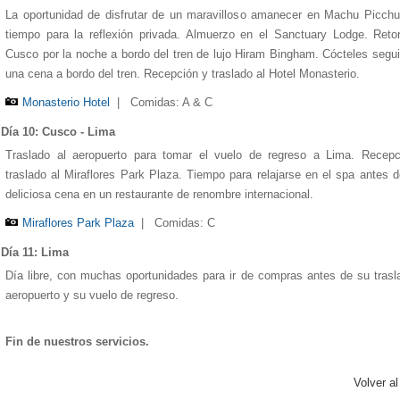
La oportunidad de disfrutar de un maravilloso amanecer en Machu Picch
tiempo para la reflexión privada. Almuerzo en el Sanctuary Lodge. Reto
Cusco por la noche a bordo del tren de lujo Hiram Bingham. Cócteles segu
una cena a bordo del tren. Recepción y traslado al Hotel Monasterio.
Monasterio Hotel
|
Comidas: A & C
Día 10: Cusco - Lima
Traslado al aeropuerto para tomar el vuelo de regreso a Lima. Recepc
traslado al Miraflores Park Plaza. Tiempo para relajarse en el spa antes 
deliciosa cena en un restaurante de renombre internacional.
Miraflores Park Plaza
|
Comidas: C
Día 11: Lima
Día libre, con muchas oportunidades para ir de compras antes de su trasl
aeropuerto y su vuelo de regreso.
Fin de nuestros servicios.
Volver al