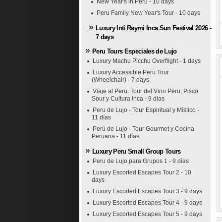
New Year's in Peru - 10 days
Peru Family New Year's Tour - 10 days
Luxury Inti Raymi Inca Sun Festival 2026 -
7 days
Peru Tours Especiales de Lujo
Luxury Machu Picchu Overflight - 1 days
Luxury Accessible Peru Tour
(Wheelchair) - 7 days
Viaje al Peru: Tour del Vino Peru, Pisco
Sour y Cultura Inca - 9 dias
Peru de Lujo - Tour Espiritual y Místico -
11 días
Perú de Lujo - Tour Gourmet y Cocina
Peruana - 11 días
Luxury Peru Small Group Tours
Peru de Lujo para Grupos 1 - 9 días
Luxury Escorted Escapes Tour 2 - 10
days
Luxury Escorted Escapes Tour 3 - 9 days
Luxury Escorted Escapes Tour 4 - 9 days
Luxury Escorted Escapes Tour 5 - 9 days