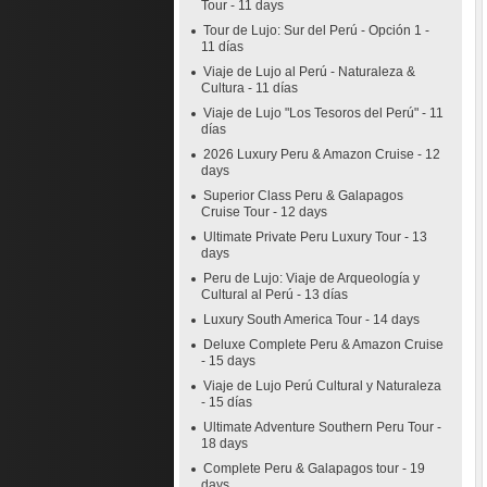
Tour - 11 days
Tour de Lujo: Sur del Perú - Opción 1 -
11 días
Viaje de Lujo al Perú - Naturaleza &
Cultura - 11 días
Viaje de Lujo "Los Tesoros del Perú" - 11
días
2026 Luxury Peru & Amazon Cruise - 12
days
Superior Class Peru & Galapagos
Cruise Tour - 12 days
Ultimate Private Peru Luxury Tour - 13
days
Peru de Lujo: Viaje de Arqueología y
Cultural al Perú - 13 días
Luxury South America Tour - 14 days
Deluxe Complete Peru & Amazon Cruise
- 15 days
Viaje de Lujo Perú Cultural y Naturaleza
- 15 días
Ultimate Adventure Southern Peru Tour -
18 days
Complete Peru & Galapagos tour - 19
days