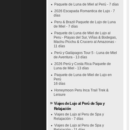
Paquete de Luna de Miel al Perú - 7 días
2026 Escapada Romantica de Lujo - 7
días
Peru & Brazil Paquete de Lujo de Luna
de Miel - 7 días
Paquete de Luna de Miel de Lujo al
Peru - Playas del Sur, Viñas & Bodegas,
Machu Picchu & Crucero al Amazonas -
11 días
Perú y Galápagos Tour 5 - Luna de Miel
de Aventura - 13 días
2026 Perú y Costa Rica Paquete de
Luna de Miel - 13 días
Paquete de Luna de Miel de Lujo en
Perú
16 días
Honeymoon Peru Inca Trail Trek &
Leisure
Viajes de Lujo al Perú de Spa y
Relajación
Viajes de Lujo al Peru de Spa y
Relajación - 7 días
Viajes de Lujo al Peru de Spa y
Relajación - 11 días