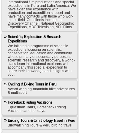
international film productions and special
expeditions in Peru and Latin America. We
have extensive experience with
production and expedition support and
have many contacts with those who work
in this field. Our clients include the
Discovery Channel, National Geographic
Expeditions, MBC Television, NFL Films.
Scientific, Exploration & Research
Expeditions
We initiated a programme of scientific
expeditions focusing on scientific,
conservation, education and community
whose primary or secondary purpose is
scientific research and discovery, a world-
class team international explorers will
accompany this special expedition to
share their knowledge and insights with
you.
Cycling & Biking Tours in Peru
Award winning-mountain bike adventures
& multisport
Horseback Riding Vacations
Equestrian Tours, Horseback Riding
Vacations and holidays.
Birding Tours & Ornithology Travel in Peru
Birdwatching Tours & Peru birding travel