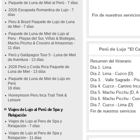
Paquete de Luna de Miel al Perú - 7 días
2026 Escapada Romantica de Lujo - 7
días
Fin de nuestros servicio
Peru & Brazil Paquete de Lujo de Luna
de Miel - 7 días
Paquete de Luna de Miel de Lujo al
Peru - Playas del Sur, Viñas & Bodegas,
Machu Picchu & Crucero al Amazonas -
11 días
Perú de Lujo "El Ca
Perú y Galápagos Tour 5 - Luna de Miel
de Aventura - 13 días
Resumen del Itinerario:
2026 Perú y Costa Rica Paquete de
Día 1. Lima
Luna de Miel - 13 días
Día 2. Lima - Cuzco (D)
Paquete de Luna de Miel de Lujo en
Día 3. . Valle Sagrado - Pi
Perú
Día 4. Cuzco - Camino Inc
16 días
Día 5. Machu Picchu (D, A
Honeymoon Peru Inca Trail Trek &
Día 6. Machu Picchu - Cus
Leisure
Día 7. Cuzco - Lima (D)
Viajes de Lujo al Perú de Spa y
Fin de nuestros servicios
Relajación
Viajes de Lujo al Peru de Spa y
Relajación - 7 días
Viajes de Lujo al Peru de Spa y
Relajación - 11 días