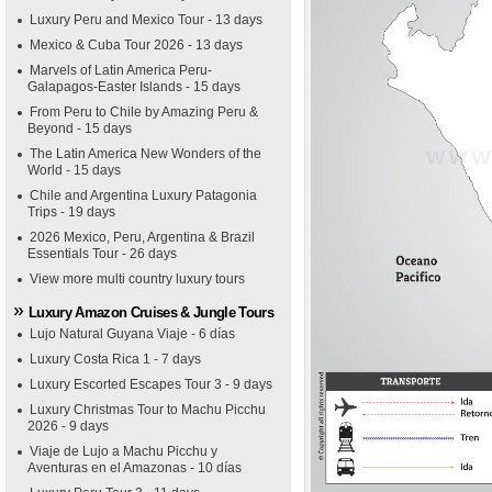
Luxury Peru and Mexico Tour - 13 days
Mexico & Cuba Tour 2026 - 13 days
Marvels of Latin America Peru-
Galapagos-Easter Islands - 15 days
From Peru to Chile by Amazing Peru &
Beyond - 15 days
The Latin America New Wonders of the
World - 15 days
Chile and Argentina Luxury Patagonia
Trips - 19 days
2026 Mexico, Peru, Argentina & Brazil
Essentials Tour - 26 days
View more multi country luxury tours
Luxury Amazon Cruises & Jungle Tours
Lujo Natural Guyana Viaje - 6 días
Luxury Costa Rica 1 - 7 days
Luxury Escorted Escapes Tour 3 - 9 days
Luxury Christmas Tour to Machu Picchu
2026 - 9 days
Viaje de Lujo a Machu Picchu y
Aventuras en el Amazonas - 10 días