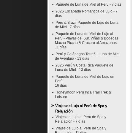
Paquete de Luna de Miel al Perú - 7 días
2026 Escapada Romantica de Lujo - 7
días
Peru & Brazil Paquete de Lujo de Luna
de Miel - 7 días
Paquete de Luna de Miel de Lujo al
Peru - Playas del Sur, Viñas & Bodegas,
Machu Picchu & Crucero al Amazonas -
11 días
Perú y Galápagos Tour 5 - Luna de Miel
de Aventura - 13 días
2026 Perú y Costa Rica Paquete de
Luna de Miel - 13 días
Paquete de Luna de Miel de Lujo en
Perú
16 días
Honeymoon Peru Inca Trail Trek &
Leisure
Viajes de Lujo al Perú de Spa y
Relajación
Viajes de Lujo al Peru de Spa y
Relajación - 7 días
Viajes de Lujo al Peru de Spa y
Relajación - 11 días