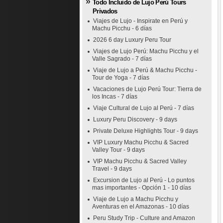
Todo Incluido de Lujo Perú Tours
Privados
Viajes de Lujo - Inspirate en Perú y
Machu Picchu - 6 días
2026 6 day Luxury Peru Tour
Viajes de Lujo Perú: Machu Picchu y el
Valle Sagrado - 7 días
Viaje de Lujo a Perú & Machu Picchu -
Tour de Yoga - 7 días
Vacaciones de Lujo Perú Tour: Tierra de
los Incas - 7 días
Viaje Cultural de Lujo al Perú - 7 días
Luxury Peru Discovery - 9 days
Private Deluxe Highlights Tour - 9 days
VIP Luxury Machu Picchu & Sacred
Valley Tour - 9 days
VIP Machu Picchu & Sacred Valley
Travel - 9 days
Excursion de Lujo al Perú - Lo puntos
mas importantes - Opción 1 - 10 días
Viaje de Lujo a Machu Picchu y
Aventuras en el Amazonas - 10 días
Peru Study Trip - Culture and Amazon