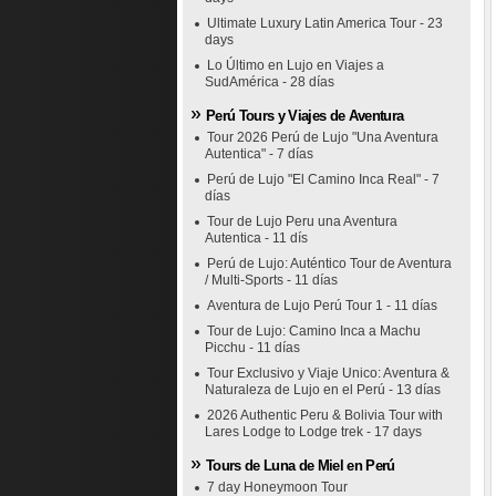
Ultimate Luxury Latin America Tour - 23
days
Lo Último en Lujo en Viajes a
SudAmérica - 28 días
Perú Tours y Viajes de Aventura
Tour 2026 Perú de Lujo "Una Aventura
Autentica" - 7 días
Perú de Lujo "El Camino Inca Real" - 7
días
Tour de Lujo Peru una Aventura
Autentica - 11 dís
Perú de Lujo: Auténtico Tour de Aventura
/ Multi-Sports - 11 días
Aventura de Lujo Perú Tour 1 - 11 días
Tour de Lujo: Camino Inca a Machu
Picchu - 11 días
Tour Exclusivo y Viaje Unico: Aventura &
Naturaleza de Lujo en el Perú - 13 días
2026 Authentic Peru & Bolivia Tour with
Lares Lodge to Lodge trek - 17 days
Tours de Luna de Miel en Perú
7 day Honeymoon Tour