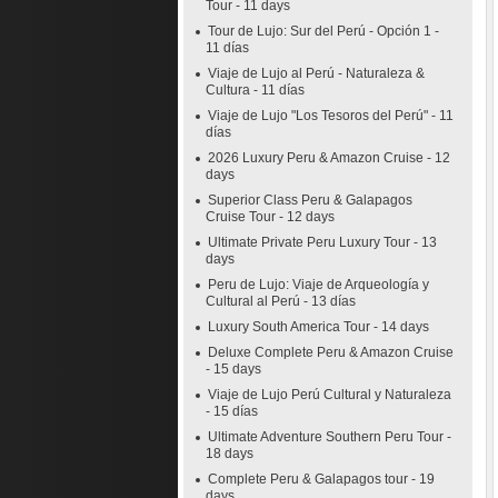
Tour - 11 days
Tour de Lujo: Sur del Perú - Opción 1 -
11 días
Viaje de Lujo al Perú - Naturaleza &
Cultura - 11 días
Viaje de Lujo "Los Tesoros del Perú" - 11
días
2026 Luxury Peru & Amazon Cruise - 12
days
Superior Class Peru & Galapagos
Cruise Tour - 12 days
Ultimate Private Peru Luxury Tour - 13
days
Peru de Lujo: Viaje de Arqueología y
Cultural al Perú - 13 días
Luxury South America Tour - 14 days
Deluxe Complete Peru & Amazon Cruise
- 15 days
Viaje de Lujo Perú Cultural y Naturaleza
- 15 días
Ultimate Adventure Southern Peru Tour -
18 days
Complete Peru & Galapagos tour - 19
days