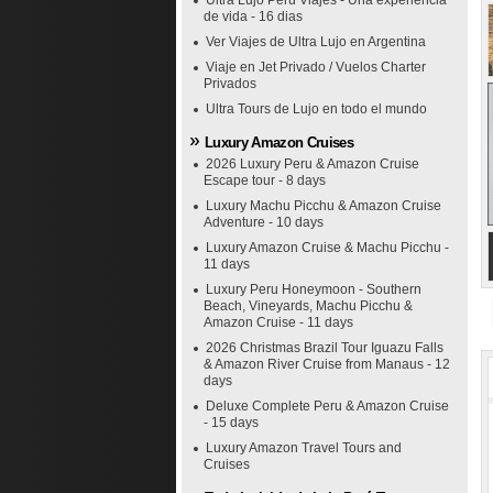
Ultra Lujo Perú Viajes - Una experiencia
de vida - 16 dias
Ver Viajes de Ultra Lujo en Argentina
Viaje en Jet Privado / Vuelos Charter
Privados
Ultra Tours de Lujo en todo el mundo
Luxury Amazon Cruises
2026 Luxury Peru & Amazon Cruise
Escape tour - 8 days
Luxury Machu Picchu & Amazon Cruise
Adventure - 10 days
Luxury Amazon Cruise & Machu Picchu -
11 days
Luxury Peru Honeymoon - Southern
Beach, Vineyards, Machu Picchu &
Amazon Cruise - 11 days
2026 Christmas Brazil Tour Iguazu Falls
& Amazon River Cruise from Manaus - 12
days
Deluxe Complete Peru & Amazon Cruise
- 15 days
Luxury Amazon Travel Tours and
Cruises