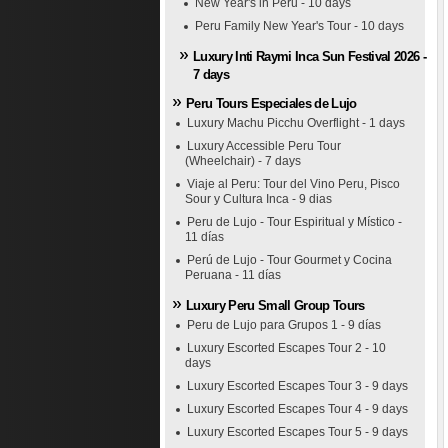
New Year's in Peru - 10 days
Peru Family New Year's Tour - 10 days
Luxury Inti Raymi Inca Sun Festival 2026 -
7 days
Peru Tours Especiales de Lujo
Luxury Machu Picchu Overflight - 1 days
Luxury Accessible Peru Tour
(Wheelchair) - 7 days
Viaje al Peru: Tour del Vino Peru, Pisco
Sour y Cultura Inca - 9 dias
Peru de Lujo - Tour Espiritual y Místico -
11 días
Perú de Lujo - Tour Gourmet y Cocina
Peruana - 11 días
Luxury Peru Small Group Tours
Peru de Lujo para Grupos 1 - 9 días
Luxury Escorted Escapes Tour 2 - 10
days
Luxury Escorted Escapes Tour 3 - 9 days
Luxury Escorted Escapes Tour 4 - 9 days
Luxury Escorted Escapes Tour 5 - 9 days