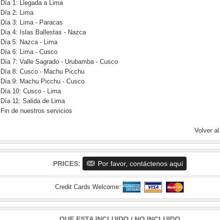
Día 1: Llegada a Lima
Día 2: Lima
Día 3: Lima - Paracas
Día 4: Islas Ballestas - Nazca
Día 5: Nazca - Lima
Día 6: Lima - Cusco
Día 7: Valle Sagrado - Urubamba - Cusco
Día 8: Cusco - Machu Picchu
Día 9: Machu Picchu - Cusco
Día 10: Cusco - Lima
Día 11: Salida de Lima
Fin de nuestros servicios
Volver al
PRICES:
Por favor, contáctenos aquí
Credit Cards Welcome:
QUE ESTA INCLUIDO / NO INCLUIDO