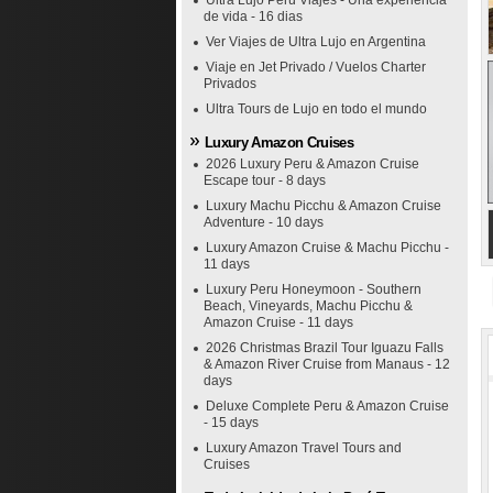
Ultra Lujo Perú Viajes - Una experiencia
de vida - 16 dias
Ver Viajes de Ultra Lujo en Argentina
Viaje en Jet Privado / Vuelos Charter
Privados
Ultra Tours de Lujo en todo el mundo
Luxury Amazon Cruises
2026 Luxury Peru & Amazon Cruise
Escape tour - 8 days
Luxury Machu Picchu & Amazon Cruise
Adventure - 10 days
Luxury Amazon Cruise & Machu Picchu -
11 days
Luxury Peru Honeymoon - Southern
Beach, Vineyards, Machu Picchu &
Amazon Cruise - 11 days
2026 Christmas Brazil Tour Iguazu Falls
& Amazon River Cruise from Manaus - 12
days
Deluxe Complete Peru & Amazon Cruise
- 15 days
Luxury Amazon Travel Tours and
Cruises