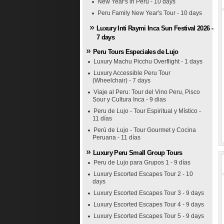
New Year's in Peru - 10 days
Peru Family New Year's Tour - 10 days
Luxury Inti Raymi Inca Sun Festival 2026 -
7 days
Peru Tours Especiales de Lujo
Luxury Machu Picchu Overflight - 1 days
Luxury Accessible Peru Tour
(Wheelchair) - 7 days
Viaje al Peru: Tour del Vino Peru, Pisco
Sour y Cultura Inca - 9 dias
Peru de Lujo - Tour Espiritual y Místico -
11 días
Perú de Lujo - Tour Gourmet y Cocina
Peruana - 11 días
Luxury Peru Small Group Tours
Peru de Lujo para Grupos 1 - 9 días
Luxury Escorted Escapes Tour 2 - 10
days
Luxury Escorted Escapes Tour 3 - 9 days
Luxury Escorted Escapes Tour 4 - 9 days
Luxury Escorted Escapes Tour 5 - 9 days