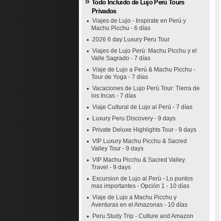
Todo Incluido de Lujo Perú Tours
Privados
Viajes de Lujo - Inspirate en Perú y
Machu Picchu - 6 días
2026 6 day Luxury Peru Tour
Viajes de Lujo Perú: Machu Picchu y el
Valle Sagrado - 7 días
Viaje de Lujo a Perú & Machu Picchu -
Tour de Yoga - 7 días
Vacaciones de Lujo Perú Tour: Tierra de
los Incas - 7 días
Viaje Cultural de Lujo al Perú - 7 días
Luxury Peru Discovery - 9 days
Private Deluxe Highlights Tour - 9 days
VIP Luxury Machu Picchu & Sacred
Valley Tour - 9 days
VIP Machu Picchu & Sacred Valley
Travel - 9 days
Excursion de Lujo al Perú - Lo puntos
mas importantes - Opción 1 - 10 días
Viaje de Lujo a Machu Picchu y
Aventuras en el Amazonas - 10 días
Peru Study Trip - Culture and Amazon