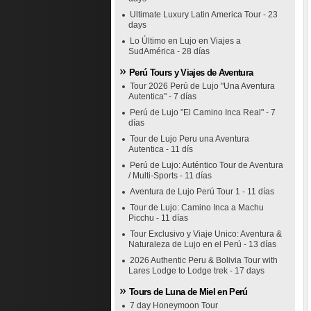
Ultimate Luxury Latin America Tour - 23
days
Lo Último en Lujo en Viajes a
SudAmérica - 28 días
Perú Tours y Viajes de Aventura
Tour 2026 Perú de Lujo "Una Aventura
Autentica" - 7 días
Perú de Lujo "El Camino Inca Real" - 7
días
Tour de Lujo Peru una Aventura
Autentica - 11 dís
Perú de Lujo: Auténtico Tour de Aventura
/ Multi-Sports - 11 días
Aventura de Lujo Perú Tour 1 - 11 días
Tour de Lujo: Camino Inca a Machu
Picchu - 11 días
Tour Exclusivo y Viaje Unico: Aventura &
Naturaleza de Lujo en el Perú - 13 días
2026 Authentic Peru & Bolivia Tour with
Lares Lodge to Lodge trek - 17 days
Tours de Luna de Miel en Perú
7 day Honeymoon Tour