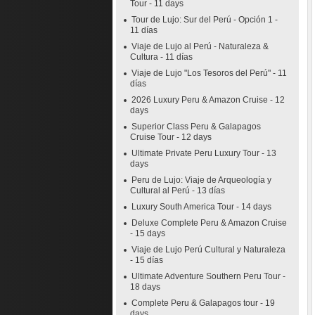
Tour - 11 days
Tour de Lujo: Sur del Perú - Opción 1 -
11 días
Viaje de Lujo al Perú - Naturaleza &
Cultura - 11 días
Viaje de Lujo "Los Tesoros del Perú" - 11
días
2026 Luxury Peru & Amazon Cruise - 12
days
Superior Class Peru & Galapagos
Cruise Tour - 12 days
Ultimate Private Peru Luxury Tour - 13
days
Peru de Lujo: Viaje de Arqueología y
Cultural al Perú - 13 días
Luxury South America Tour - 14 days
Deluxe Complete Peru & Amazon Cruise
- 15 days
Viaje de Lujo Perú Cultural y Naturaleza
- 15 días
Ultimate Adventure Southern Peru Tour -
18 days
Complete Peru & Galapagos tour - 19
days