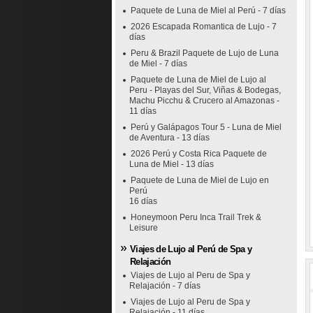
Paquete de Luna de Miel al Perú - 7 días
2026 Escapada Romantica de Lujo - 7
días
Peru & Brazil Paquete de Lujo de Luna
de Miel - 7 días
Paquete de Luna de Miel de Lujo al
Peru - Playas del Sur, Viñas & Bodegas,
Machu Picchu & Crucero al Amazonas -
11 días
Perú y Galápagos Tour 5 - Luna de Miel
de Aventura - 13 días
2026 Perú y Costa Rica Paquete de
Luna de Miel - 13 días
Paquete de Luna de Miel de Lujo en
Perú
16 días
Honeymoon Peru Inca Trail Trek &
Leisure
Viajes de Lujo al Perú de Spa y
Relajación
Viajes de Lujo al Peru de Spa y
Relajación - 7 días
Viajes de Lujo al Peru de Spa y
Relajación - 11 días