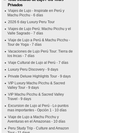
Privados
Viajes de Lujo - Inspirate en Perú y
Machu Picchu - 6 días
2026 6 day Luxury Peru Tour
Viajes de Lujo Perú: Machu Picchu y el
Valle Sagrado - 7 días
Viaje de Lujo a Perú & Machu Picchu -
Tour de Yoga - 7 días
Vacaciones de Lujo Perú Tour: Tierra de
los Incas - 7 días
Viaje Cultural de Lujo al Perú - 7 días
Luxury Peru Discovery - 9 days
Private Deluxe Highlights Tour - 9 days
VIP Luxury Machu Picchu & Sacred
Valley Tour - 9 days
VIP Machu Picchu & Sacred Valley
Travel - 9 days
Excursion de Lujo al Perú - Lo puntos
mas importantes - Opción 1 - 10 días
Viaje de Lujo a Machu Picchu y
Aventuras en el Amazonas - 10 días
Peru Study Trip - Culture and Amazon
Tour - 11 days