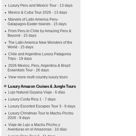
Luxury Peru and Mexico Tour - 13 days
Mexico & Cuba Tour 2026 - 13 days
Marvels of Latin America Peru-
Galapagos-Easter Islands - 15 days
From Peru to Chile by Amazing Peru &
Beyond - 15 days
The Latin America New Wonders of the
World - 15 days
Chile and Argentina Luxury Patagonia
Trips - 19 days
2026 Mexico, Peru, Argentina & Brazil
Essentials Tour - 26 days
View more multi country luxury tours
Luxury Amazon Cruises & Jungle Tours
Lujo Natural Guyana Viaje - 6 días
Luxury Costa Rica 1 - 7 days
Luxury Escorted Escapes Tour 3 - 9 days
Luxury Christmas Tour to Machu Picchu
2026 - 9 days
Viaje de Lujo a Machu Picchu y
Aventuras en el Amazonas - 10 días