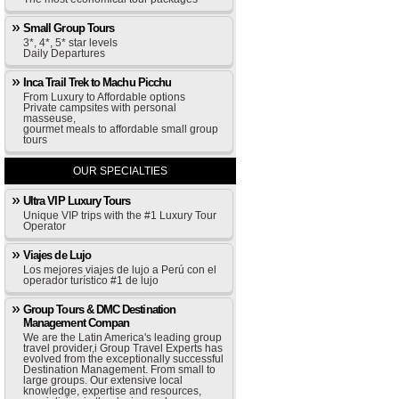
Small Group Tours
3*, 4*, 5* star levels
Daily Departures
Inca Trail Trek to Machu Picchu
From Luxury to Affordable options
Private campsites with personal
masseuse,
gourmet meals to affordable small group
tours
OUR SPECIALTIES
Ultra VIP Luxury Tours
Unique VIP trips with the #1 Luxury Tour
Operator
Viajes de Lujo
Los mejores viajes de lujo a Perú con el
operador turístico #1 de lujo
Group Tours & DMC Destination
Management Compan
We are the Latin America's leading group
travel provider,i Group Travel Experts has
evolved from the exceptionally successful
Destination Management. From small to
large groups. Our extensive local
knowledge, expertise and resources,