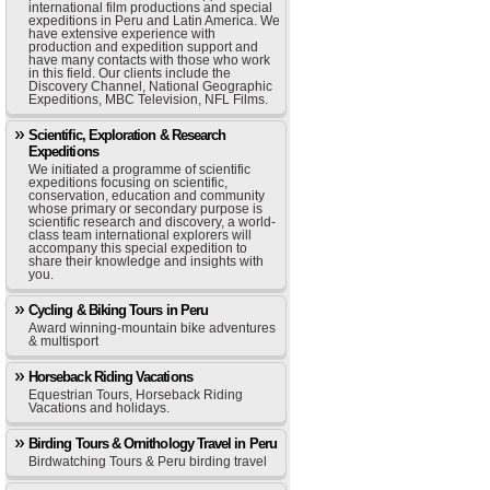
international film productions and special
expeditions in Peru and Latin America. We
have extensive experience with
production and expedition support and
have many contacts with those who work
in this field. Our clients include the
Discovery Channel, National Geographic
Expeditions, MBC Television, NFL Films.
Scientific, Exploration & Research
Expeditions
We initiated a programme of scientific
expeditions focusing on scientific,
conservation, education and community
whose primary or secondary purpose is
scientific research and discovery, a world-
class team international explorers will
accompany this special expedition to
share their knowledge and insights with
you.
Cycling & Biking Tours in Peru
Award winning-mountain bike adventures
& multisport
Horseback Riding Vacations
Equestrian Tours, Horseback Riding
Vacations and holidays.
Birding Tours & Ornithology Travel in Peru
Birdwatching Tours & Peru birding travel