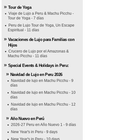
Tour de Yoga
Viaje de Lujo a Peru & Machu Picchu -
Tour de Yoga - 7 días
Peru de Lujo Tour de Yoga, Un Escape
Espiritual - 11 días
Vacaciones de Lujo para Familias con
Hijos
Crucero de Lujo por el Amazonas &
Machu Picchu - 11 días
Special Events & Holidays in Peru:
Navidad de Lujo en Peru 2026
Navidad de lujo en Machu Picchu - 9
días
Navidad de lujo en Machu Picchu - 10
días
Navidad de lujo en Machu Picchu - 12
días
Año Nuevo en Perú
2026-27 Peru en Año Nuevo 1 - 9 días
New Year's in Peru - 9 days
New Year's in Peru - 10 days