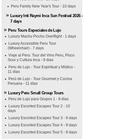
Peru Family New Year's Tour - 10 days
Luxury Inti Raymi Inca Sun Festival 2026 -
7 days
Peru Tours Especiales de Lujo
Luxury Machu Picchu Overflight - 1 days
Luxury Accessible Peru Tour
(Wheelchair) - 7 days
Viaje al Peru: Tour del Vino Peru, Pisco
Sour y Cultura Inca - 9 dias
Peru de Lujo - Tour Espiritual y Místico -
11 días
Perú de Lujo - Tour Gourmet y Cocina
Peruana - 11 días
Luxury Peru Small Group Tours
Peru de Lujo para Grupos 1 - 9 días
Luxury Escorted Escapes Tour 2 - 10
days
Luxury Escorted Escapes Tour 3 - 9 days
Luxury Escorted Escapes Tour 4 - 9 days
Luxury Escorted Escapes Tour 5 - 9 days