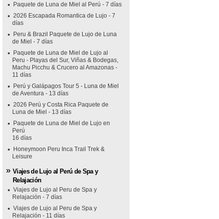
Paquete de Luna de Miel al Perú - 7 días
2026 Escapada Romantica de Lujo - 7
días
Peru & Brazil Paquete de Lujo de Luna
de Miel - 7 días
Paquete de Luna de Miel de Lujo al
Peru - Playas del Sur, Viñas & Bodegas,
Machu Picchu & Crucero al Amazonas -
11 días
Perú y Galápagos Tour 5 - Luna de Miel
de Aventura - 13 días
2026 Perú y Costa Rica Paquete de
Luna de Miel - 13 días
Paquete de Luna de Miel de Lujo en
Perú
16 días
Honeymoon Peru Inca Trail Trek &
Leisure
Viajes de Lujo al Perú de Spa y
Relajación
Viajes de Lujo al Peru de Spa y
Relajación - 7 días
Viajes de Lujo al Peru de Spa y
Relajación - 11 días