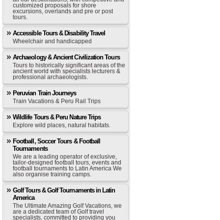
customized proposals for shore
excursions, overlands and pre or post
tours.
Accessible Tours & Disability Travel
Wheelchair and handicapped
Archaeology & Ancient Civilization Tours
Tours to historically significant areas of the
ancient world with specialists lecturers &
professional archaeologists.
Peruvian Train Journeys
Train Vacations & Peru Rail Trips
Wildlife Tours & Peru Nature Trips
Explore wild places, natural habitats.
Football, Soccer Tours & Football
Tournaments
We are a leading operator of exclusive,
tailor-designed football tours, events and
football tournaments to Latin America We
also organise training camps.
Golf Tours & Golf Tournaments in Latin
America
The Ultimate Amazing Golf Vacations, we
are a dedicated team of Golf travel
specialists, committed to providing you