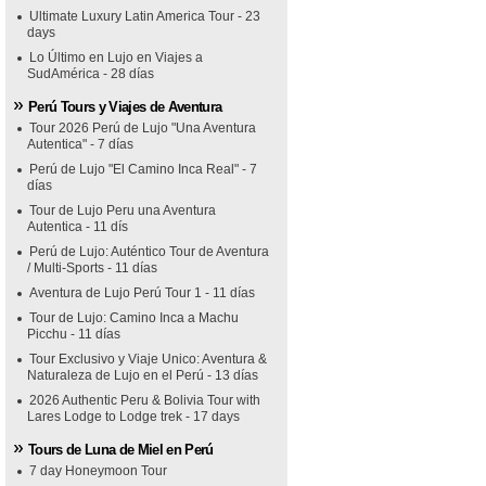
Ultimate Luxury Latin America Tour - 23
days
Lo Último en Lujo en Viajes a
SudAmérica - 28 días
Perú Tours y Viajes de Aventura
Tour 2026 Perú de Lujo "Una Aventura
Autentica" - 7 días
Perú de Lujo "El Camino Inca Real" - 7
días
Tour de Lujo Peru una Aventura
Autentica - 11 dís
Perú de Lujo: Auténtico Tour de Aventura
/ Multi-Sports - 11 días
Aventura de Lujo Perú Tour 1 - 11 días
Tour de Lujo: Camino Inca a Machu
Picchu - 11 días
Tour Exclusivo y Viaje Unico: Aventura &
Naturaleza de Lujo en el Perú - 13 días
2026 Authentic Peru & Bolivia Tour with
Lares Lodge to Lodge trek - 17 days
Tours de Luna de Miel en Perú
7 day Honeymoon Tour