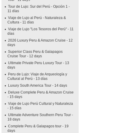
Tour de Lujo: Sur del Perú - Opción 1 -
11 días
Viaje de Lujo al Perú - Naturaleza &
Cultura - 11 días
Viaje de Lujo "Los Tesoros del Perú" - 11
días
2026 Luxury Peru & Amazon Cruise - 12
days
Superior Class Peru & Galapagos
Cruise Tour - 12 days
Ultimate Private Peru Luxury Tour - 13
days
Peru de Lujo: Viaje de Arqueología y
Cultural al Perú - 13 días
Luxury South America Tour - 14 days
Deluxe Complete Peru & Amazon Cruise
- 15 days
Viaje de Lujo Perú Cultural y Naturaleza
- 15 días
Ultimate Adventure Southern Peru Tour -
18 days
Complete Peru & Galapagos tour - 19
days