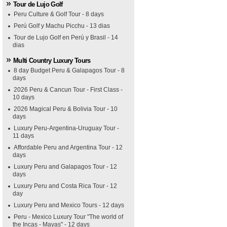
Tour de Lujo Golf
Peru Culture & Golf Tour - 8 days
Perú Golf y Machu Picchu - 13 dias
Tour de Lujo Golf en Perú y Brasil - 14
dias
Multi Country Luxury Tours
8 day Budget Peru & Galapagos Tour - 8
days
2026 Peru & Cancun Tour - First Class -
10 days
2026 Magical Peru & Bolivia Tour - 10
days
Luxury Peru-Argentina-Uruguay Tour -
11 days
Affordable Peru and Argentina Tour - 12
days
Luxury Peru and Galapagos Tour - 12
days
Luxury Peru and Costa Rica Tour - 12
day
Luxury Peru and Mexico Tours - 12 days
Peru - Mexico Luxury Tour "The world of
the Incas - Mayas" - 12 days