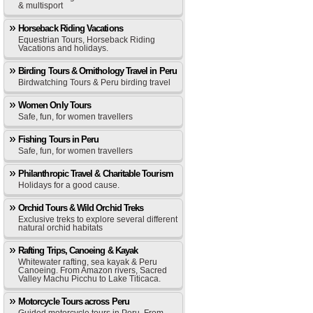
& multisport
Horseback Riding Vacations
Equestrian Tours, Horseback Riding
Vacations and holidays.
Birding Tours & Ornithology Travel in Peru
Birdwatching Tours & Peru birding travel
Women Only Tours
Safe, fun, for women travellers
Fishing Tours in Peru
Safe, fun, for women travellers
Philanthropic Travel & Charitable Tourism
Holidays for a good cause.
Orchid Tours & Wild Orchid Treks
Exclusive treks to explore several different
natural orchid habitats
Rafting Trips, Canoeing & Kayak
Whitewater rafting, sea kayak & Peru
Canoeing. From Amazon rivers, Sacred
Valley Machu Picchu to Lake Titicaca.
Motorcycle Tours across Peru