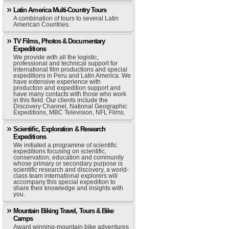
Latin America Multi-Country Tours
A combination of tours to several Latin
American Countries.
TV Films, Photos & Documentary
Expeditions
We provide with all the logistic,
professional and technical support for
international film productions and special
expeditions in Peru and Latin America. We
have extensive experience with
production and expedition support and
have many contacts with those who work
in this field. Our clients include the
Discovery Channel, National Geographic
Expeditions, MBC Television, NFL Films.
Scientific, Exploration & Research
Expeditions
We initiated a programme of scientific
expeditions focusing on scientific,
conservation, education and community
whose primary or secondary purpose is
scientific research and discovery, a world-
class team international explorers will
accompany this special expedition to
share their knowledge and insights with
you.
Mountain Biking Travel, Tours & Bike
Camps
Award winning-mountain bike adventures