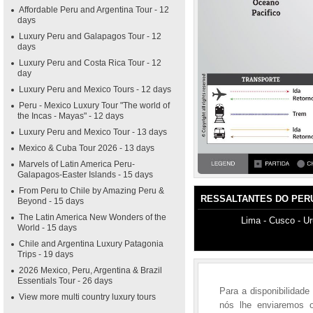
Affordable Peru and Argentina Tour - 12
days
Luxury Peru and Galapagos Tour - 12
days
Luxury Peru and Costa Rica Tour - 12
day
Luxury Peru and Mexico Tours - 12 days
Peru - Mexico Luxury Tour "The world of
the Incas - Mayas" - 12 days
Luxury Peru and Mexico Tour - 13 days
Mexico & Cuba Tour 2026 - 13 days
Marvels of Latin America Peru-
Galapagos-Easter Islands - 15 days
From Peru to Chile by Amazing Peru &
RESSALTANTES DO PERU
Beyond - 15 days
The Latin America New Wonders of the
Lima - Cusco - U
World - 15 days
Chile and Argentina Luxury Patagonia
Trips - 19 days
2026 Mexico, Peru, Argentina & Brazil
Essentials Tour - 26 days
Para a disponibilidad
View more multi country luxury tours
nós lhe enviaremos 